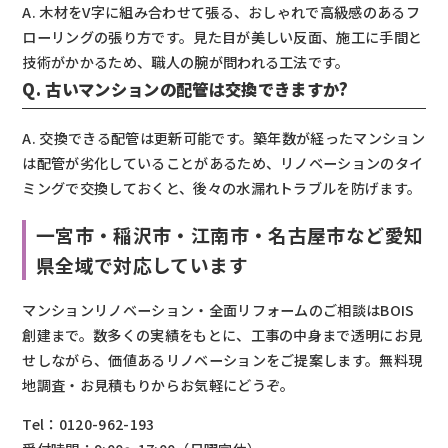
A. 木材をV字に組み合わせて張る、おしゃれで高級感のあるフ
ローリングの張り方です。見た目が美しい反面、施工に手間と
技術がかかるため、職人の腕が問われる工法です。
Q. 古いマンションの配管は交換できますか?
A. 交換できる配管は更新可能です。築年数が経ったマンション
は配管が劣化していることがあるため、リノベーションのタイ
ミングで交換しておくと、後々の水漏れトラブルを防げます。
一宮市・稲沢市・江南市・名古屋市など愛知
県全域で対応しています
マンションリノベーション・全面リフォームのご相談はBOIS
創建まで。数多くの実績をもとに、工事の中身まで透明にお見
せしながら、価値あるリノベーションをご提案します。無料現
地調査・お見積もりからお気軽にどうぞ。
Tel：0120-962-193