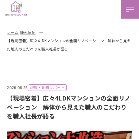
本文ま
ホーム
職人日記
【現場密着】広々4LDKマンションの全面リノベーション｜解体から見え
た職人のこだわりを職人社長が語る
現場・動画レポート
2026.06.25
【現場密着】広々4LDKマンションの全面リノ
ベーション｜解体から見えた職人のこだわり
を職人社長が語る