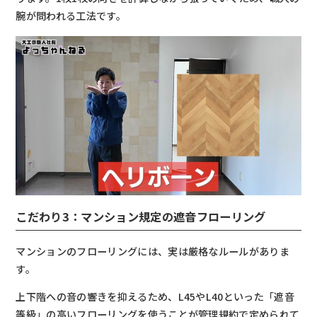
腕が問われる工法です。
こだわり3：マンション規定の遮音フローリング
マンションのフローリングには、実は厳格なルールがありま
す。
上下階への音の響きを抑えるため、L45やL40といった「遮音
等級」の高いフローリングを使うことが管理規約で定められて