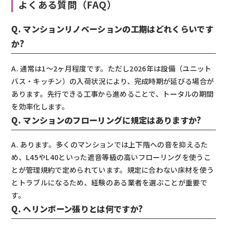
よくある質問（FAQ）
Q. マンションリノベーションの工期はどれくらいです
か?
A. 通常は1〜2ヶ月程度です。ただし2026年は設備（ユニット
バス・キッチン）の入荷状況により、完成時期が延びる場合が
あります。先行できる工事から進めることで、トータルの期間
を効率化します。
Q. マンションのフローリングに規定はありますか?
A. あります。多くのマンションでは上下階への音を抑えるた
め、L45やL40といった遮音等級の高いフローリングを使うこ
とが管理規約で定められています。規定に合わない床材を使う
とトラブルになるため、経験のある業者を選ぶことが重要で
す。
Q. ヘリンボーン張りとは何ですか?