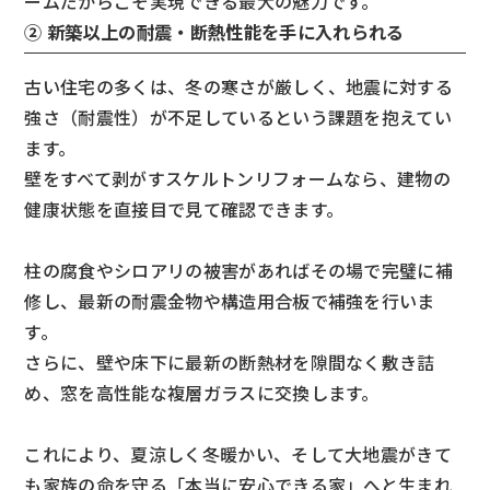
ームだからこそ実現できる最大の魅力です。
② 新築以上の耐震・断熱性能を手に入れられる
古い住宅の多くは、冬の寒さが厳しく、地震に対する
強さ（耐震性）が不足しているという課題を抱えてい
ます。
壁をすべて剥がすスケルトンリフォームなら、建物の
健康状態を直接目で見て確認できます。
柱の腐食やシロアリの被害があればその場で完璧に補
修し、最新の耐震金物や構造用合板で補強を行いま
す。
さらに、壁や床下に最新の断熱材を隙間なく敷き詰
め、窓を高性能な複層ガラスに交換します。
これにより、夏涼しく冬暖かい、そして大地震がきて
も家族の命を守る「本当に安心できる家」へと生まれ