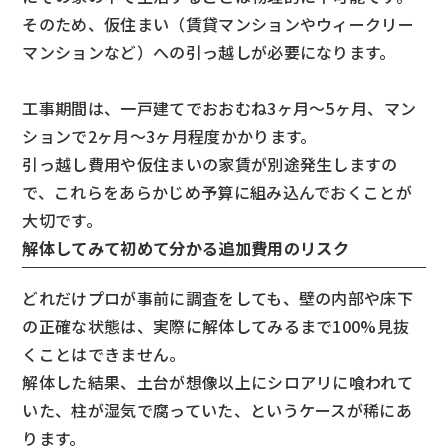
そのため、仮住まい（賃貸マンションやウィークリー
マンションなど）への引っ越しが必要になります。
工事期間は、一戸建てでおおむね3ヶ月〜5ヶ月、マン
ションで2ヶ月〜3ヶ月程度かかります。
引っ越し費用や仮住まいの家賃が別途発生しますの
で、これらをあらかじめ予算に組み込んでおくことが
大切です。
解体してみて初めて分かる追加費用のリスク
どれだけプロが事前に調査をしても、壁の内部や床下
の正確な状態は、実際に解体してみるまで100%見抜
くことはできません。
解体した結果、土台が想像以上にシロアリに喰われて
いた、柱が湿気で腐っていた、というケースが稀にあ
ります。