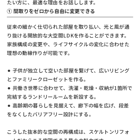
たい方に、最適な理由をお話しします。
① 間取りをゼロから自由に変更できる
従来の細かく仕切られた部屋を取り払い、光と風が通
り抜ける開放的な大空間LDKを作ることができます。
家族構成の変更や、ライフサイクルの変化に合わせた
理想の動線作りが可能です。
⚫︎ 子供が独立して空いた部屋を繋げて、広いリビング
とファミリークローゼットを作る。
⚫︎ 共働き世帯に合わせて、洗濯・乾燥・収納が1箇所で
完結するランドリールームを新設する。
⚫︎ 高齢期の暮らしを見据えて、廊下の幅を広げ、段差
をなくしたバリアフリー設計にする。
こうした抜本的な空間の再構成は、スケルトンリフォ