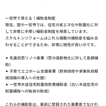
一宮市で使える！補助金制度
現在、国や一宮市では、住宅の省エネ化や耐震化に対
して非常に手厚い補助金制度を用意しています。
スケルトンリフォームはこれら複数の補助金を組み合
わせることができるため、非常に相性が良いのです。
⚫︎ 先進的窓リノベ事業（窓の高断熱化に対して高額補
助）
⚫︎ 子育てエコホーム支援事業（断熱改修や家事負担軽
減設備の導入への支援）
⚫︎ 一宮市木造住宅耐震改修費補助金（古い木造住宅の
耐震補強への独自の助成）
これらの補助金は、事前に登録された事業者でなけれ