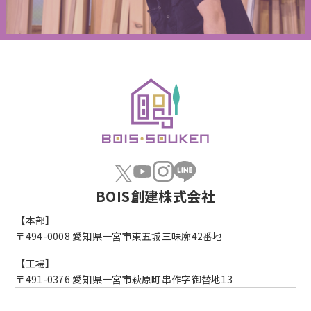
BOIS創建株式会社
【本部】
〒494-0008
愛知県一宮市東五城三味廓42番地
【工場】
〒491-0376
愛知県一宮市萩原町串作字御替地13