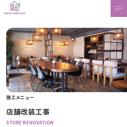
本文ま
施工メニュー
店舗改装工事
STORE RENOVATION