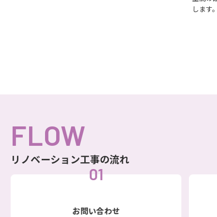
します
FLOW
リノベーション工事の流れ
01
お問い合わせ