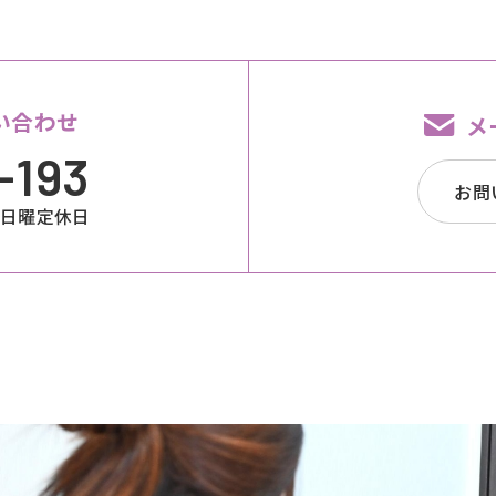
い合わせ
メ
-193
お問
00 日曜定休日