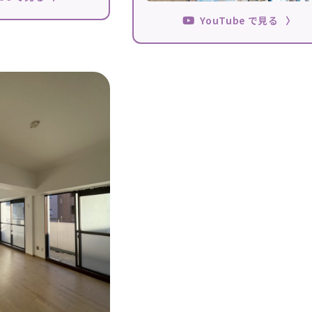
YouTube で見る
〉