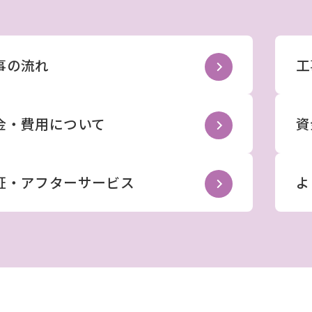
事の流れ
工
金・費用について
資
証・アフターサービス
よ