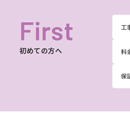
First
工
初めての方へ
料
保