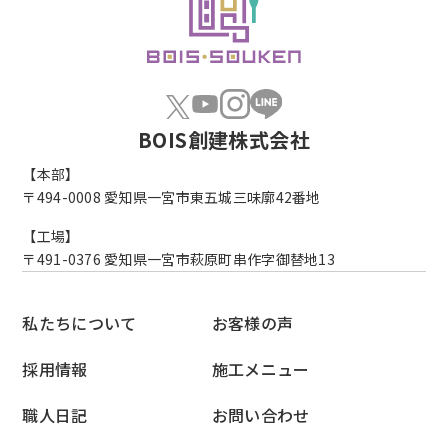
BOIS創建株式会社
【本部】
〒494-0008
愛知県一宮市東五城三味廓42番地
【工場】
〒491-0376
愛知県一宮市萩原町串作字御替地13
私たちについて
お客様の声
採用情報
施工メニュー
職人日記
お問い合わせ