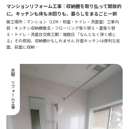
マンションリフォーム工事｜収納棚を取り払って開放的
に。キッチンも床も水回りも、暮らしをまるごと一新
施工場所：マンション（LDK・和室・トイレ・洗面室）工事内
容：キッチン収納棚撤去・フローリング張り替え・畳張り替
え・トイレ・洗面台交換工期：複数日 「なんとなく狭く感じ
る」その原因、収納棚かもしれません 対面キッチンは便利な反
面、前面に収納…
水回りリフォーム工事