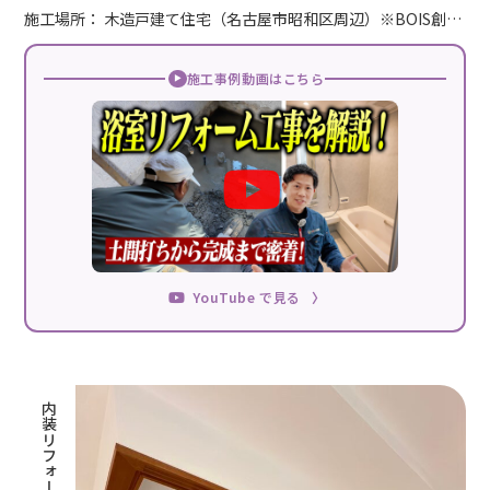
施工場所： 木造戸建て住宅（名古屋市昭和区周辺）※BOIS創…
施工事例動画はこちら
YouTube で見る
〉
内装リフォーム工事