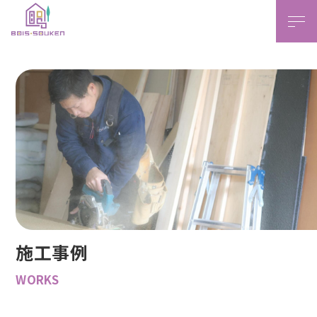
本文ま
施工事例
WORKS