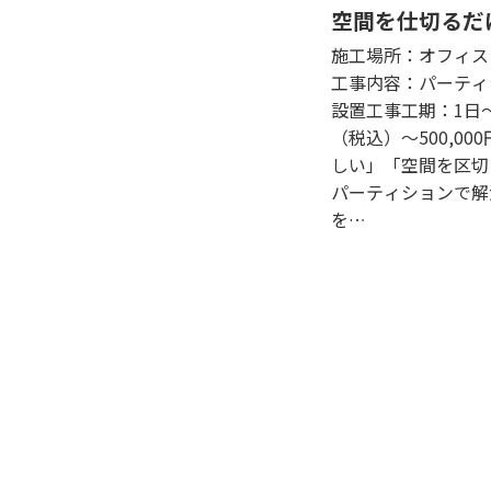
空間を仕切るだ
ィスの雰囲気を
施工場所：オフィス
工事内容：パーティ
設置工事工期：1日〜3
（税込）〜500,00
しい」「空間を区切
パーティションで解
を…