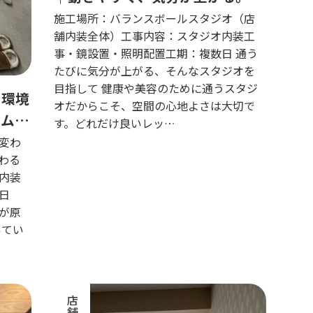
ッスンに集中できる空間へ
施工場所：バランスボールスタジオ（店
舗内装全体）工事内容：スタジオ内装工
事・鏡設置・照明配置工期：複数日 通う
たびに気分が上がる、そんなスタジオを
目指して 健康や美容のために通うスタジ
く環境
オだからこそ、空間の心地よさは大切で
ームの
す。どれだけ良いレッ…
変わ
わる
内装
日
が原
いてい