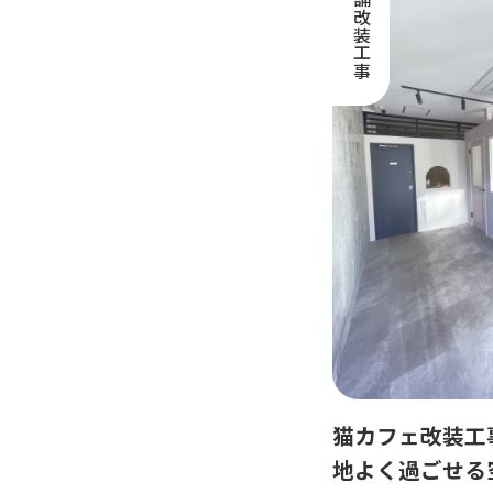
店舗改装工事
猫カフェ改装工
地よく過ごせる