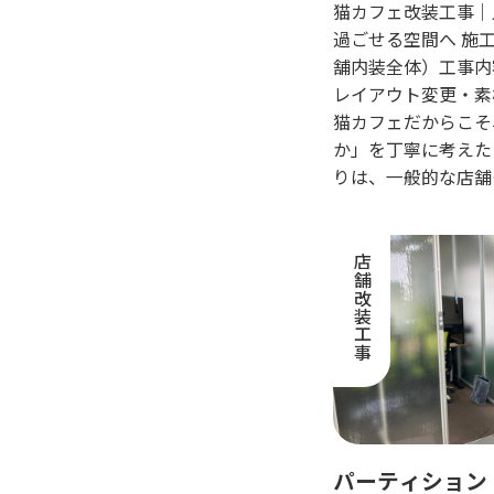
猫カフェ改装工事｜
過ごせる空間へ 施
舗内装全体）工事内
レイアウト変更・素
猫カフェだからこそ
か」を丁寧に考えた
りは、一般的な店舗
店舗改装工事
パーティション