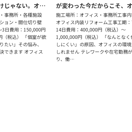
けじゃない。オフ
が変わった今だからこそ、
デザインする
スの環境を見直す
・事務所・各種施設
施工場所：オフィス・事務所工事内
ション・間仕切り壁
オフィス内装リフォーム工事工期：
日費用：150,000円
14日費用：400,000円（税込）〜
0円（税込） 「個室が欲
1,000,000円（税込） 「なんとな
りたい」その悩み、
しにくい」の原因、オフィスの環境
決できます オフィス
しれません テレワークや在宅勤務
り、働…