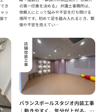
、でき
の第一印象を決める」 弁護士事務所は、
キャッ
依頼人にとって悩みや不安を打ち明ける
張で
場所です。初めて足を踏み入れるとき、緊
張や不安を抱えてい…
店舗改装工事
バランスボールスタジオ内装工事
｜動きやすく、気分が上がる。レ