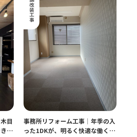
店舗改装工事
｜木目
事務所リフォーム工事｜年季の入
働きた
った1DKが、明るく快適な働く空