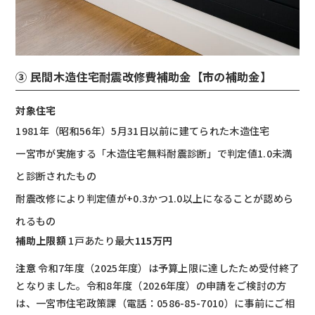
③ 民間木造住宅耐震改修費補助金【市の補助金】
対象住宅
1981年（昭和56年）5月31日以前に建てられた木造住宅
一宮市が実施する「木造住宅無料耐震診断」で判定値1.0未満
と診断されたもの
耐震改修により判定値が+0.3かつ1.0以上になることが認めら
れるもの
補助上限額
1戸あたり最大
115万円
注意
令和7年度（2025年度）は予算上限に達したため受付終了
となりました。令和8年度（2026年度）の申請をご検討の方
は、一宮市住宅政策課（電話：0586-85-7010）に事前にご相