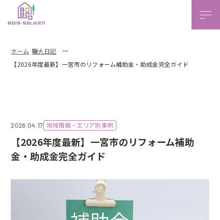
本文ま
ホーム
職人日記
【2026年度最新】一宮市のリフォーム補助金・助成金完全ガイド
地域情報・エリア別事例
2026.04.17
【2026年度最新】一宮市のリフォーム補助
金・助成金完全ガイド