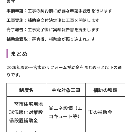
ます
事前申請
：工事の契約前に必要な申請手続きを行います
工事実施
：補助金交付決定後に工事を開始します
完了報告
：工事完了後に実績報告書を提出します
補助金受取
：審査後、補助金が振り込まれます
まとめ
2026年度の一宮市のリフォーム補助金をまとめると以下の通
りです。
制度名
主な対象工事
補助の種類
一宮市住宅用地
省エネ設備（エ
球温暖化対策設
市の補助金
コキュート等）
備設置補助金