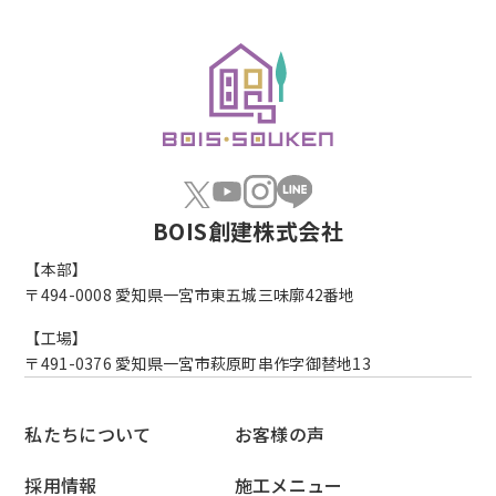
BOIS創建株式会社
【本部】
〒494-0008
愛知県一宮市東五城三味廓42番地
【工場】
〒491-0376
愛知県一宮市萩原町串作字御替地13
私たちについて
お客様の声
採用情報
施工メニュー