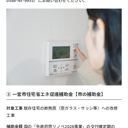
0586-45-9953）にお問い合わせください。
② 一宮市住宅省エネ促進補助金【市の補助金】
対象工事
既存住宅の断熱窓（窓ガラス・サッシ等）への改修
工事
補助金額
国の「先進的窓リノベ2026事業」の交付確定額の