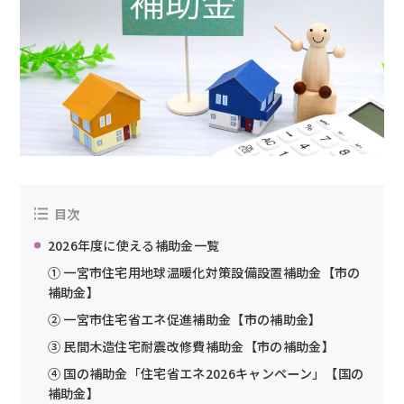
目次
2026年度に使える補助金一覧
① 一宮市住宅用地球温暖化対策設備設置補助金【市の
補助金】
② 一宮市住宅省エネ促進補助金【市の補助金】
③ 民間木造住宅耐震改修費補助金【市の補助金】
④ 国の補助金「住宅省エネ2026キャンペーン」【国の
補助金】