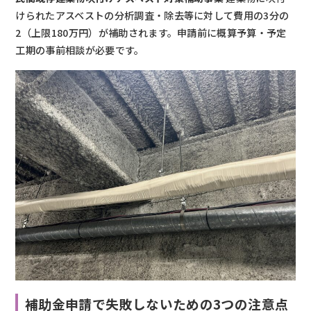
けられたアスベストの分析調査・除去等に対して費用の3分の
2（上限180万円）が補助されます。申請前に概算予算・予定
工期の事前相談が必要です。
補助金申請で失敗しないための3つの注意点