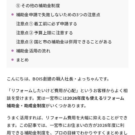
⑤ その他の補助金制度
補助金申請で失敗しないための3つの注意点
注意点① 着工前に必ず申請する
注意点② 予算上限に注意する
注意点③ 国と市の補助金は併用できることがある
補助金活用の流れ
まとめ
こんにちは、BOIS創建の職人社長・よっちゃんです。
「リフォームしたいけど費用が心配」というお客様からよく相
談を受けます。実は一宮市には
2026年度も使えるリフォーム
補助金・助成金制度
がいくつかあります。
うまく活用すれば、リフォーム費用を大幅に抑えることができ
ます。この記事では、一宮市にお住まいの方が2026年度に利
用できる補助金制度を、プロの目線でわかりやすくまとめまし