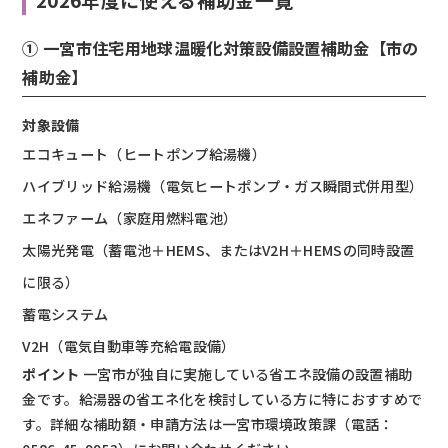
① 一宮市住宅用地球温暖化対策設備設置補助金【市の
補助金】
対象設備
エコキュート（ヒートポンプ給湯機）
ハイブリッド給湯機（電気ヒートポンプ・ガス瞬間式併用型）
エネファーム（家庭用燃料電池）
太陽光発電（蓄電池＋HEMS、またはV2H＋HEMSの同時設置
に限る）
蓄電システム
V2H（電気自動車等充給電設備）
ポイント
一宮市が独自に実施している省エネ設備の設置補助
金です。給湯器の省エネ化を検討している方に特におすすめで
す。詳細な補助額・申請方法は一宮市環境政策課（電話：