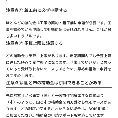
注意点① 着工前に必ず申請する
ほとんどの補助金は
工事の契約・着工前に申請
が必要です。工
事を始めてから申請しても補助金は受け取れません。これが最
も多いトラブルです。
注意点② 予算上限に注意する
どの補助金も予算に上限があります。申請期間内でも予算上限
に達した時点で受付終了になります。「来年でいいか」と思っ
ていると受け取れないケースもあるため、
早めの相談・申請
を
おすすめします。
注意点③ 国と市の補助金は併用できることがある
先進的窓リノベ事業（国）と一宮市住宅省エネ促進補助金
（市）のように、国と市の補助金を
両方受けられるケース
があ
ります。どの制度が使えるかわからない場合は、BOIS創建に
ご相談ください。補助金の申請サポートも対応しています。