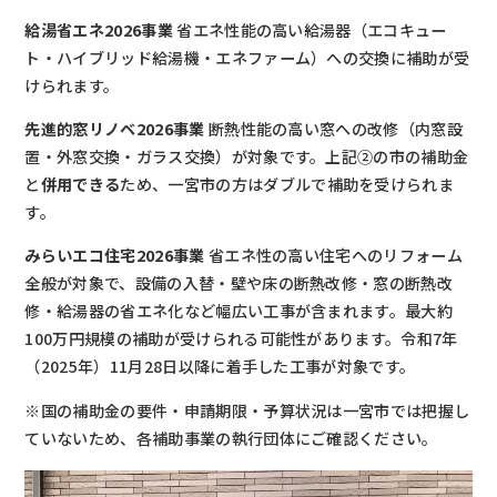
給湯省エネ2026事業
省エネ性能の高い給湯器（エコキュー
ト・ハイブリッド給湯機・エネファーム）への交換に補助が受
けられます。
先進的窓リノベ2026事業
断熱性能の高い窓への改修（内窓設
置・外窓交換・ガラス交換）が対象です。上記②の市の補助金
と
併用できる
ため、一宮市の方はダブルで補助を受けられま
す。
みらいエコ住宅2026事業
省エネ性の高い住宅へのリフォーム
全般が対象で、設備の入替・壁や床の断熱改修・窓の断熱改
修・給湯器の省エネ化など幅広い工事が含まれます。最大約
100万円規模の補助が受けられる可能性があります。令和7年
（2025年）11月28日以降に着手した工事が対象です。
※国の補助金の要件・申請期限・予算状況は一宮市では把握し
ていないため、各補助事業の執行団体にご確認ください。