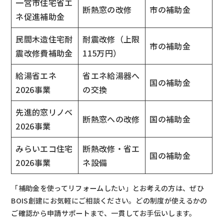
一宮市住宅省エ
断熱窓の改修
市の補助金
ネ促進補助金
民間木造住宅耐
耐震改修（上限
市の補助金
震改修費補助金
115万円）
給湯省エネ
省エネ給湯器へ
国の補助金
2026事業
の交換
先進的窓リノベ
断熱窓への改修
国の補助金
2026事業
みらいエコ住宅
断熱改修・省エ
国の補助金
2026事業
ネ設備
「補助金を使ってリフォームしたい」とお考えの方は、ぜひ
BOIS創建にお気軽にご相談ください。どの制度が使えるかの
ご確認から申請サポートまで、一貫してお手伝いします。