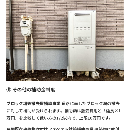
⑤ その他の補助金制度
ブロック塀等撤去費補助事業
道路に面したブロック塀の撤去
に対して補助が受けられます。補助額は撤去費用と「延長×1
万円」を比較して低い方の1/2以内で、上限10万円です。
民間既存建築物吹付けアスベスト対策補助事業
建築物に吹付