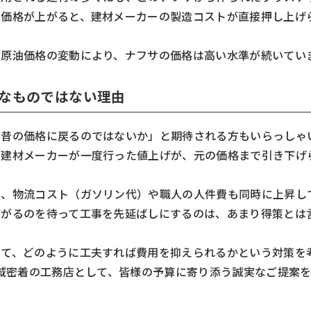
の価格が上がると、建材メーカーの製造コストが直接押し上げ
や原油価格の変動により、ナフサの価格は高い水準が続いてい
なものではない理由
た昔の価格に戻るのではないか」と期待される方もいらっしゃ
、建材メーカーが一度行った値上げが、元の価格まで引き下げ
く、物流コスト（ガソリン代）や職人の人件費も同時に上昇し
下がるのを待って工事を先延ばしにするのは、あまり得策とは
して、どのように工夫すれば費用を抑えられるかという対策を
地域密着の工務店として、皆様の予算に寄り添う誠実なご提案