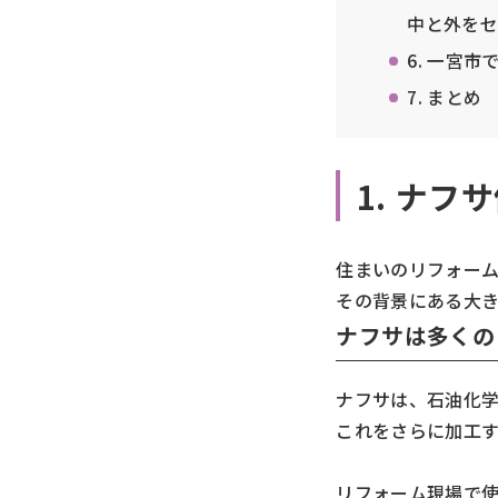
中と外をセ
6. 一宮
7. まとめ
1. ナ
住まいのリフォー
その背景にある大
ナフサは多くの
ナフサは、石油化
これをさらに加工
リフォーム現場で