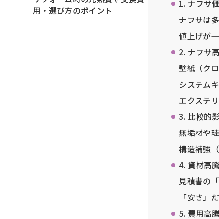
1. ナフ
用・選び方のポイント
ナフサは多
値上げが一
2. ナフ
壁紙（クロ
システムキ
エクステリ
3. 比較
無垢材や珪
構造補強（
4. 資材
見積書の「
「安さ」だ
5. 費用