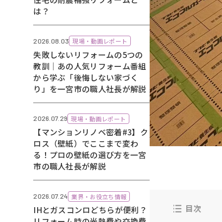
は？
2026.08.03
現場・動画レポート
失敗しないリフォームの5つの
教訓｜あの人気リフォーム番組
から学ぶ「後悔しない家づく
り」を一宮市の職人社長が解説
2026.07.29
現場・動画レポート
【マンションリノベ密着#3】ク
ロス（壁紙）でここまで変わ
る！プロの壁紙の選び方を一宮
市の職人社長が解説
2026.07.24
業界・お役立ち情報
目次
IHとガスコンロどちらが便利？
リフォーム時の光熱費や交換費