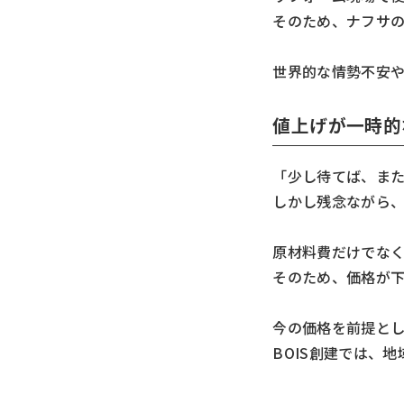
そのため、ナフサ
世界的な情勢不安
値上げが一時的
「少し待てば、ま
しかし残念ながら
原材料費だけでな
そのため、価格が
今の価格を前提と
BOIS創建では、