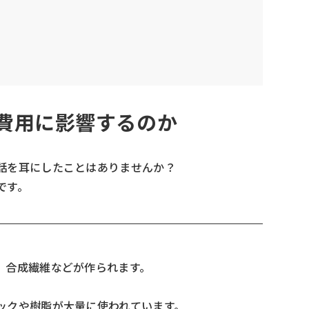
ム費用に影響するのか
話を耳にしたことはありませんか？
です。
、合成繊維などが作られます。
ックや樹脂が大量に使われています。