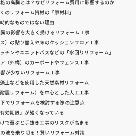
サ価格の高騰とは？なぜリフォーム費用に影響するのか
くのリフォーム資材の「原材料」
時的なものではない理由
サ高騰の影響を大きく受けるリフォーム工事
ス）の貼り替えや床のクッションフロア工事
ッチンやユニットバスなどの「水回りリフォーム」
ア（外構）のカーポートやフェンス工事
的影響が少ないリフォーム工事
藻土などを使用した天然素材リフォーム
耐震リフォーム）を中心とした大工工事
高騰下でリフォームを検討する際の注意点
有効期限」が短くなっている
けで選ぶと手抜き工事のリスクが高まる
高騰の波を乗り切る！賢いリフォーム対策