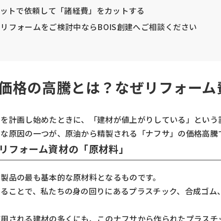
ットで依頼して「諸経費」をカットする
市でリフォームをご検討中ならBOIS創建へご相談ください
フサ価格の高騰とは？なぜリフォー
ムを計画し始めたときに、「建材が値上がりしている」という
きな原因の一つが、原油から精製される「ナフサ」の価格高騰
リフォーム資材の「原材料」
学製品の最も基本的な原材料となるものです。
することで、私たちの身の回りにあるプラスチック、合成ゴム
使用される建材の多くにも、このナフサから作られたプラスチ