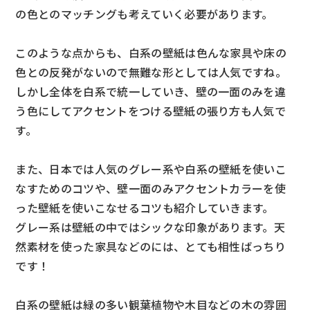
の色とのマッチングも考えていく必要があります。
このような点からも、白系の壁紙は色んな家具や床の
色との反発がないので無難な形としては人気ですね。
しかし全体を白系で統一していき、壁の一面のみを違
う色にしてアクセントをつける壁紙の張り方も人気で
す。
また、日本では人気のグレー系や白系の壁紙を使いこ
なすためのコツや、壁一面のみアクセントカラーを使
った壁紙を使いこなせるコツも紹介していきます。
グレー系は壁紙の中ではシックな印象があります。天
然素材を使った家具などのには、とても相性ばっちり
です！
白系の壁紙は緑の多い観葉植物や木目などの木の雰囲