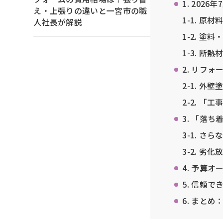
1. 20
え・上張りの違いと一宮市の職
1-1. 
人社長が解説
1-2. 
1-3. 
2. リフ
2-1. 
2-2. 
3. 「落
3-1. さ
3-2. 
4. 予算
5. 信頼
6. まと