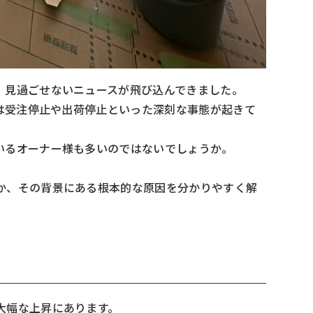
、見過ごせないニュースが飛び込んできました。
では受注停止や出荷停止といった深刻な事態が起きて
いるオーナー様も多いのではないでしょうか。
か、その背景にある根本的な原因を分かりやすく解
大幅な上昇にあります。