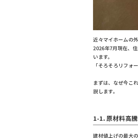
近々マイホームの
2026年7月現在
います。
「そろそろリフォ
まずは、なぜ今こ
説します。
1-1. 原材料
建材値上げの最大