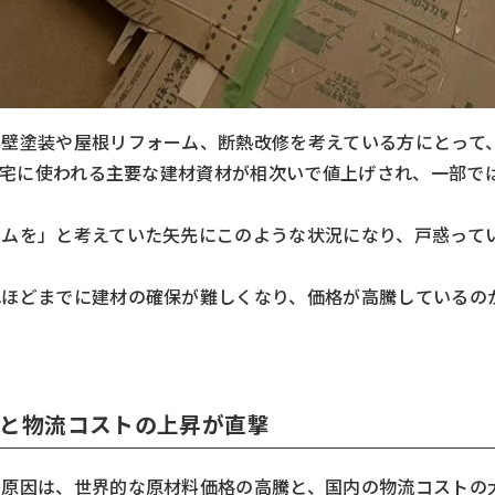
外壁塗装や屋根リフォーム、断熱改修を考えている方にとって
、住宅に使われる主要な建材資材が相次いで値上げされ、一部
ームを」と考えていた矢先にこのような状況になり、戸惑って
れほどまでに建材の確保が難しくなり、価格が高騰しているの
高騰と物流コストの上昇が直撃
の原因は、世界的な原材料価格の高騰と、国内の物流コストの