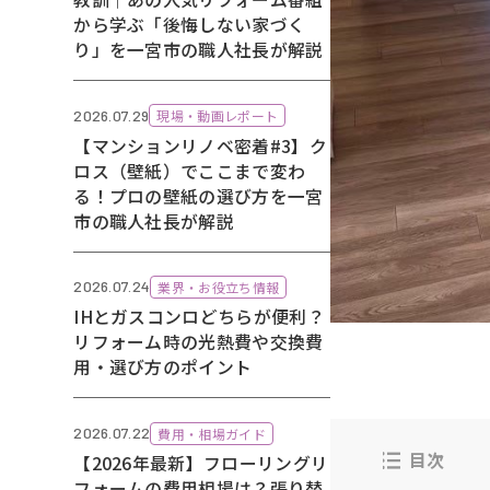
から学ぶ「後悔しない家づく
り」を一宮市の職人社長が解説
2026.07.29
現場・動画レポート
【マンションリノベ密着#3】ク
ロス（壁紙）でここまで変わ
る！プロの壁紙の選び方を一宮
市の職人社長が解説
2026.07.24
業界・お役立ち情報
IHとガスコンロどちらが便利？
リフォーム時の光熱費や交換費
用・選び方のポイント
2026.07.22
費用・相場ガイド
目次
【2026年最新】フローリングリ
フォームの費用相場は？張り替