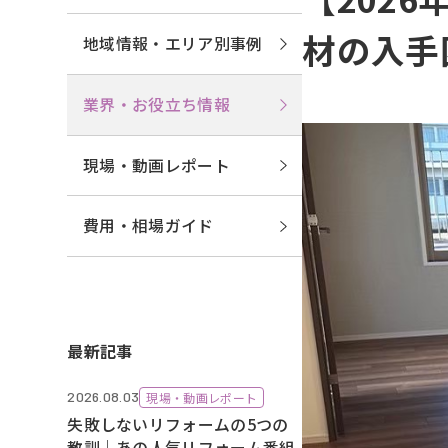
材の入手
地域情報・エリア別事例
業界・お役立ち情報
現場・動画レポート
費用・相場ガイド
最新記事
2026.08.03
現場・動画レポート
失敗しないリフォームの5つの
教訓｜あの人気リフォーム番組