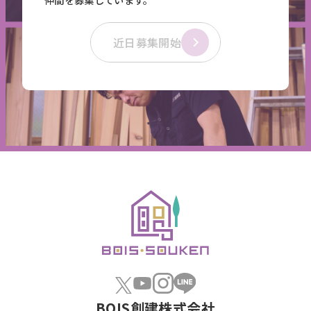
仲間を募集しています。
近日募集開始
BOIS創建株式会社