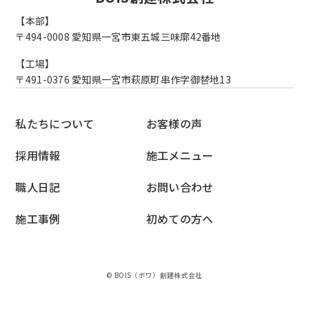
【本部】
〒494-0008
愛知県一宮市東五城三味廓42番地
【工場】
〒491-0376
愛知県一宮市萩原町串作字御替地13
私たちについて
お客様の声
採用情報
施工メニュー
職人日記
お問い合わせ
施工事例
初めての方へ
© BOIS（ボワ）創建株式会社