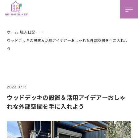
本文ま
ホーム
職人日記
ウッドデッキの設置＆活用アイデア―おしゃれな外部空間を手に入れよ
う
2023.07.18
ウッドデッキの設置＆活用アイデア―おしゃ
れな外部空間を手に入れよう