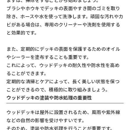
ブラシやホウキでデッキの表面やすき間のゴミを取り
除き、ホースや水を使って洗浄します。頑固な汚れやカ
ビがある場合は、専用のクリーナーや洗剤を使用する
と効果的です。
また、定期的にデッキの表面を保護するためのオイル
やシーラーを塗布することも重要です。
これによって、ウッドデッキの耐久性や防水性を高め
ることができます。
定期的な清掃とケアによって、長く美しい状態を保つ
ことができるので、積極的に取り組みましょう。
ウッドデッキの塗装や防水処理の重要性
ウッドデッキは屋外に設置されるため、風雨や紫外線
などの自然の影響を受けやすいです。
そのため、塗装や防水処理を行うことが重要です。