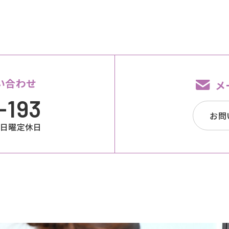
い合わせ
メ
-193
お問
00 日曜定休日