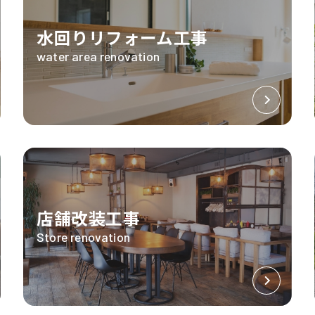
水回りリフォーム工事
water area renovation
店舗改装工事
Store renovation