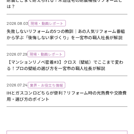
耐震どこまで耐えられる？木造住宅の耐震補強リフォームと
は？
2026.08.03
現場・動画レポート
失敗しないリフォームの5つの教訓｜あの人気リフォーム番組
から学ぶ「後悔しない家づくり」を一宮市の職人社長が解説
2026.07.29
現場・動画レポート
【マンションリノベ密着#3】クロス（壁紙）でここまで変わ
る！プロの壁紙の選び方を一宮市の職人社長が解説
2026.07.24
業界・お役立ち情報
IHとガスコンロどちらが便利？リフォーム時の光熱費や交換費
用・選び方のポイント