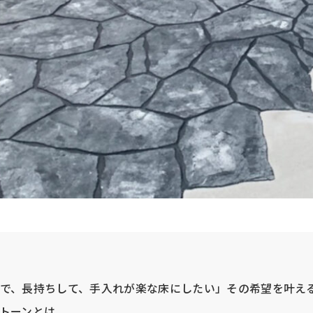
で、長持ちして、手入れが楽な床にしたい」その希望を叶え
トーンとは