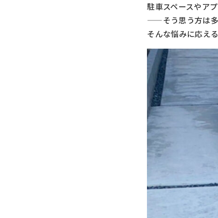
駐車スペースやア
——そう思う方は
そんな悩みに応える