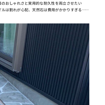
目のおしゃれさと実用的な耐久性を両立させたい
イルは割れが心配、天然石は費用がかかりすぎる……