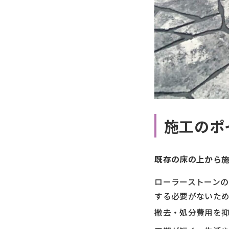
施工のポ
既存の床の上から
ローラーストーン
する必要がないた
撤去・処分費用を